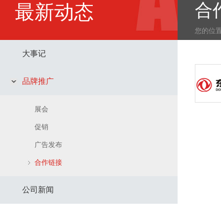
合
最新动态
您的位
大事记
品牌推广
展会
促销
广告发布
合作链接
公司新闻