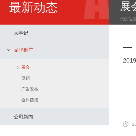
展
最新动态
您的位
大事记
品牌推广
20
展会
促销
广告发布
合作链接
公司新闻
2