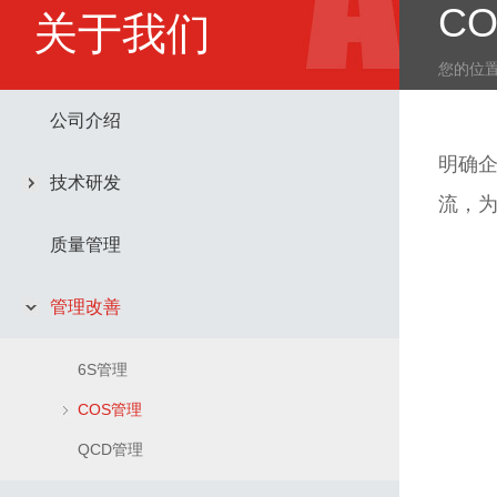
C
关于我们
您的位
公司介绍
明确企
技术研发
流，
质量管理
管理改善
6S管理
COS管理
QCD管理